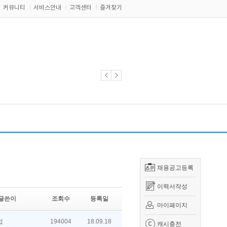
커뮤니티
서비스안내
고객센터
즐겨찾기
채용공고등록
이력서작성
글쓴이
조회수
등록일
마이페이지
업
194004
18.09.18
캐시충전