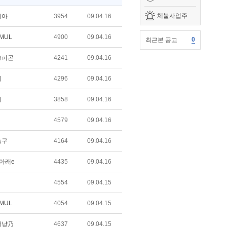
체불사업주
리아
3954
09.04.16
 MUL
4900
09.04.16
0
최근본 공고
고피곤
4241
09.04.16
비
4296
09.04.16
비
3858
09.04.16
4579
09.04.16
출구
4164
09.04.16
아래e
4435
09.04.16
4554
09.04.15
 MUL
4054
09.04.15
저냥乃
4637
09.04.15