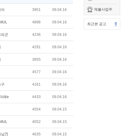
체불사업주
리아
3951
09.04.16
 MUL
4896
09.04.16
0
최근본 공고
고피곤
4236
09.04.16
비
4291
09.04.16
비
3855
09.04.16
4577
09.04.16
출구
4161
09.04.16
아래e
4433
09.04.16
4554
09.04.15
 MUL
4052
09.04.15
저냥乃
4635
09.04.15