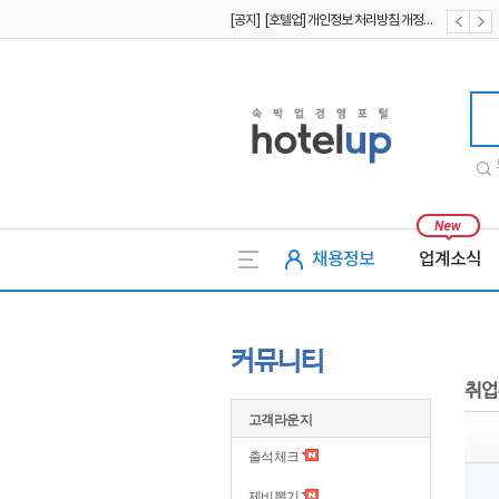
[공지] [호텔업] 개인정보 처리방침 개정본2 (19.09.02)
[공지] [호텔업] 개인정보 처리방침 개정본1 (19.09.02)
호텔업
채용정보
업계소식
커뮤니티
취업
고객라운지
출석체크
제비뽑기