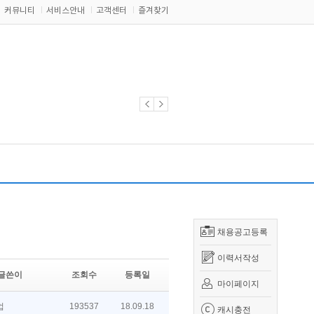
커뮤니티
서비스안내
고객센터
즐겨찾기
채용공고등록
이력서작성
글쓴이
조회수
등록일
마이페이지
업
193537
18.09.18
캐시충전