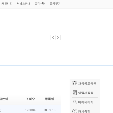
커뮤니티
서비스안내
고객센터
즐겨찾기
채용공고등록
이력서작성
글쓴이
조회수
등록일
마이페이지
업
193884
18.09.18
캐시충전