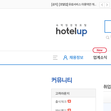
[공지] [호텔업] 유료서비스 이용약관 개정본2 (19.09.02)
[공지] [호텔업] 개인정보 처리방침 개정본2 (19.09.02)
[공지] [호텔업] 개인정보 처리방침 개정본1 (19.09.02)
호텔업
채용정보
업계소식
커뮤니티
취업
고객라운지
출석체크
제비뽑기