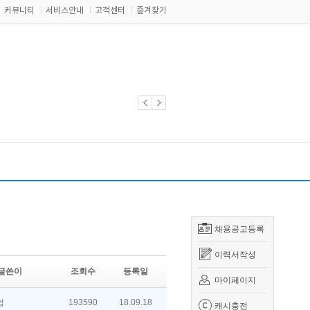
커뮤니티
서비스안내
고객센터
즐겨찾기
채용공고등록
이력서작성
글쓴이
조회수
등록일
마이페이지
업
193590
18.09.18
캐시충전