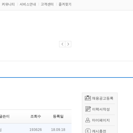
커뮤니티
서비스안내
고객센터
즐겨찾기
채용공고등록
이력서작성
글쓴이
조회수
등록일
마이페이지
업
193626
18.09.18
캐시충전