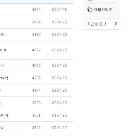
체불사업주
4364
09.04.23
3884
09.04.23
0
최근본 공고
리아
4136
09.04.23
 MUL
4392
09.04.23
장ㅇ
4020
09.04.23
담벼락
4332
09.04.23
곰
4304
09.04.23
곰
3928
09.04.22
자민아
3651
09.04.22
nz
3542
09.04.22