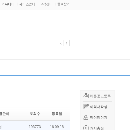
커뮤니티
서비스안내
고객센터
즐겨찾기
채용공고등록
이력서작성
글쓴이
조회수
등록일
마이페이지
업
193773
18.09.18
캐시충전