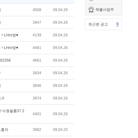
체불사업주
이
4508
09.04.26
리
3947
09.04.26
0
최근본 공고
〃LHnr랑♥
4139
09.04.26
〃LHnr랑♥
4481
09.04.26
r02356
4661
09.04.26
구
3934
09.04.26
비
3846
09.04.26
출구
3974
09.04.26
-수원필름37.2
4401
09.04.26
는홍차
3982
09.04.25