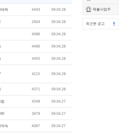
체불사업주
담벼락
4443
09.04.28
문
2604
09.04.28
0
최근본 공고
4088
09.04.28
k
4496
09.04.28
k
4455
09.04.28
™
4215
09.04.28
리
4371
09.04.28
클럽
4349
09.04.27
RI
3979
09.04.27
막약속
4087
09.04.27