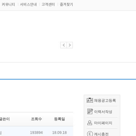
커뮤니티
서비스안내
고객센터
즐겨찾기
채용공고등록
이력서작성
글쓴이
조회수
등록일
마이페이지
업
193894
18.09.18
캐시충전