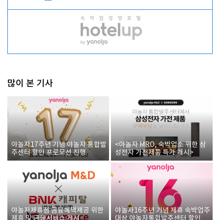
많이 본 기사
야놀자17주년 기념 야놀자 통합발
<야놀자 MRO, 숙박업소 위한 삼
주센터 할인 프로모션 진행
성전자 가전제품 특가 개시>
야놀자제휴점 금융혜택제공 위한
야놀자16주년 기념 제휴 숙박업주
제휴 및 금융서비스 게시
대상 야놀자통합발주센터 할인쿠