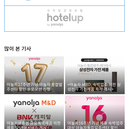
많이 본 기사
야놀자17주년 기념 야놀자 통합발
<야놀자 MRO, 숙박업소 위한 삼
주센터 할인 프로모션 진행
성전자 가전제품 특가 개시>
야놀자제휴점 금융혜택제공 위한
야놀자16주년 기념 제휴 숙박업주
제휴 및 금융서비스 게시
대상 야놀자통합발주센터 할인쿠