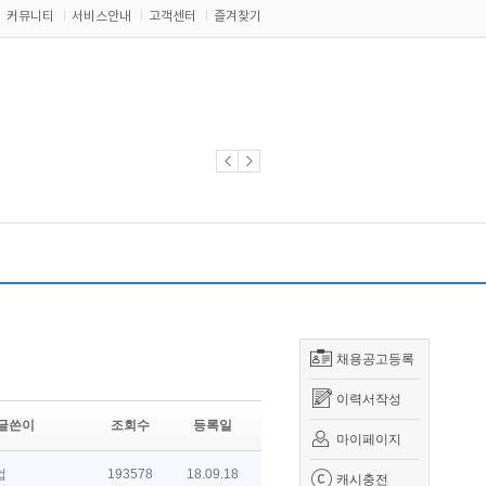
커뮤니티
서비스안내
고객센터
즐겨찾기
채용공고등록
이력서작성
글쓴이
조회수
등록일
마이페이지
업
193578
18.09.18
캐시충전