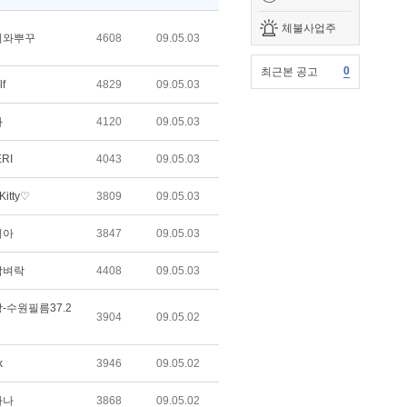
체불사업주
치와뿌꾸
4608
09.05.03
0
최근본 공고
lf
4829
09.05.03
화
4120
09.05.03
RI
4043
09.05.03
Kitty♡
3809
09.05.03
리아
3847
09.05.03
담벼락
4408
09.05.03
-수원필름37.2
3904
09.05.02
k
3946
09.05.02
하나
3868
09.05.02