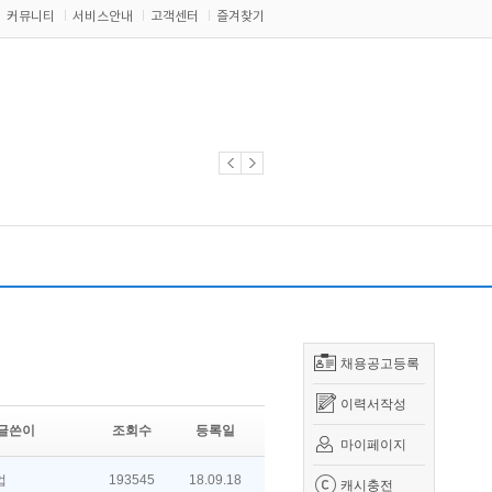
커뮤니티
서비스안내
고객센터
즐겨찾기
채용공고등록
이력서작성
글쓴이
조회수
등록일
마이페이지
업
193545
18.09.18
캐시충전