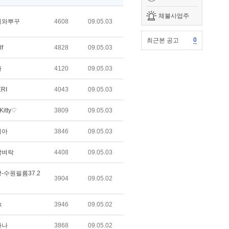
체불사업주
치와뿌꾸
4608
09.05.03
0
최근본 공고
lf
4828
09.05.03
화
4120
09.05.03
RI
4043
09.05.03
Kitty♡
3809
09.05.03
리아
3846
09.05.03
담벼락
4408
09.05.03
-수원필름37.2
3904
09.05.02
k
3946
09.05.02
하나
3868
09.05.02