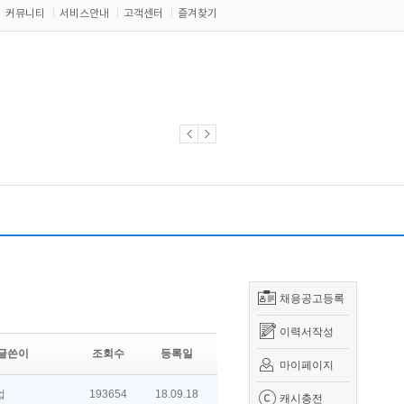
커뮤니티
서비스안내
고객센터
즐겨찾기
채용공고등록
이력서작성
글쓴이
조회수
등록일
마이페이지
업
193654
18.09.18
캐시충전