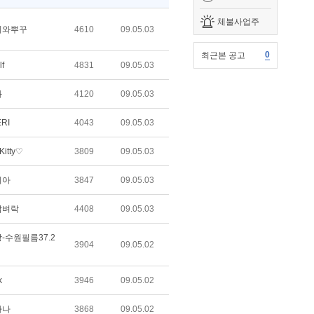
체불사업주
치와뿌꾸
4610
09.05.03
0
최근본 공고
lf
4831
09.05.03
화
4120
09.05.03
RI
4043
09.05.03
Kitty♡
3809
09.05.03
리아
3847
09.05.03
담벼락
4408
09.05.03
-수원필름37.2
3904
09.05.02
k
3946
09.05.02
하나
3868
09.05.02