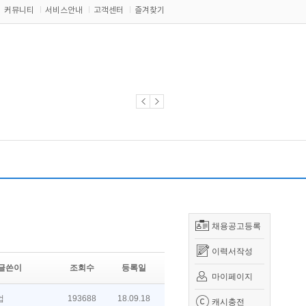
커뮤니티
서비스안내
고객센터
즐겨찾기
채용공고등록
이력서작성
글쓴이
조회수
등록일
마이페이지
업
193688
18.09.18
캐시충전