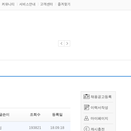
커뮤니티
서비스안내
고객센터
즐겨찾기
채용공고등록
이력서작성
글쓴이
조회수
등록일
마이페이지
업
193821
18.09.18
캐시충전