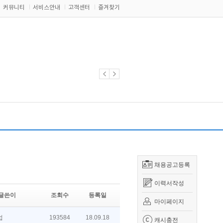
커뮤니티
서비스안내
고객센터
즐겨찾기
채용공고등록
이력서작성
글쓴이
조회수
등록일
마이페이지
업
193584
18.09.18
캐시충전