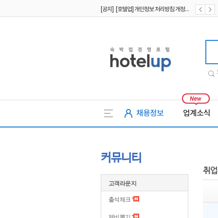
[공지] [호텔업] 개인정보 처리방침 개정본2 (19.09.02)
[공지] [호텔업] 개인정보 처리방침 개정본1 (19.09.02)
호텔업
채용정보
업계소식
커뮤니티
취업
고객라운지
출석체크
제비뽑기