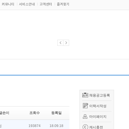
커뮤니티
서비스안내
고객센터
즐겨찾기
채용공고등록
이력서작성
글쓴이
조회수
등록일
마이페이지
업
193874
18.09.18
캐시충전