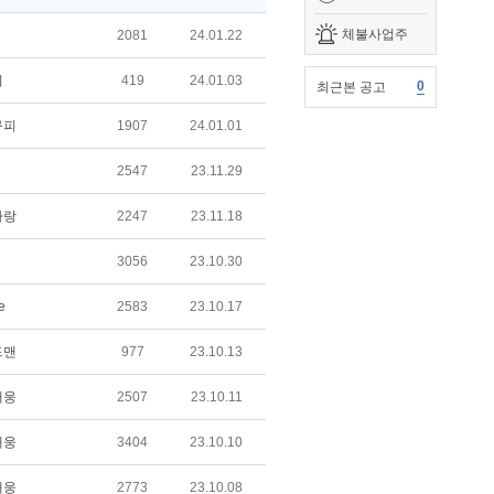
체불사업주
2081
24.01.22
희
419
24.01.03
0
최근본 공고
구피
1907
24.01.01
2547
23.11.29
사랑
2247
23.11.18
3056
23.10.30
e
2583
23.10.17
드맨
977
23.10.13
태웅
2507
23.10.11
태웅
3404
23.10.10
태웅
2773
23.10.08