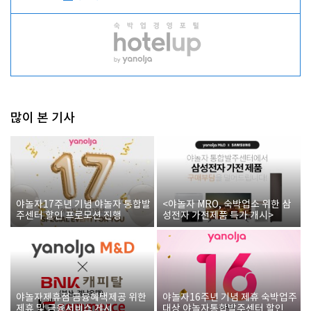
많이 본 기사
야놀자17주년 기념 야놀자 통합발
<야놀자 MRO, 숙박업소 위한 삼
주센터 할인 프로모션 진행
성전자 가전제품 특가 개시>
야놀자제휴점 금융혜택제공 위한
야놀자16주년 기념 제휴 숙박업주
제휴 및 금융서비스 게시
대상 야놀자통합발주센터 할인쿠