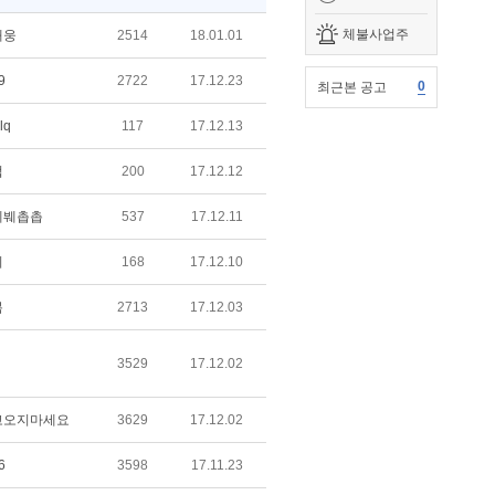
체불사업주
태웅
2514
18.01.01
9
2722
17.12.23
0
최근본 공고
lq
117
17.12.13
업
200
17.12.12
붸붸촙촙
537
17.12.11
시
168
17.12.10
봄
2713
17.12.03
3529
17.12.02
고오지마세요
3629
17.12.02
6
3598
17.11.23