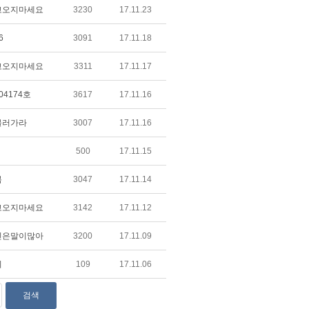
고오지마세요
3230
17.11.23
6
3091
17.11.18
고오지마세요
3311
17.11.17
4174호
3617
17.11.16
물러가라
3007
17.11.16
500
17.11.15
봄
3047
17.11.14
고오지마세요
3142
17.11.12
인은말이많아
3200
17.11.09
미
109
17.11.06