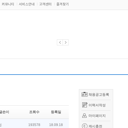
커뮤니티
서비스안내
고객센터
즐겨찾기
채용공고등록
이력서작성
글쓴이
조회수
등록일
마이페이지
업
193578
18.09.18
캐시충전