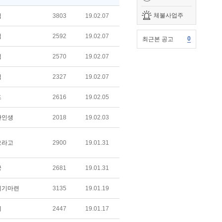
체불사업주
업
3803
19.02.07
업
2592
19.02.07
0
최근본 공고
업
2570
19.02.07
업
2327
19.02.07
드
2616
19.02.05
한인생
2018
19.02.03
모라고
2900
19.01.31
궁
2681
19.01.31
지기마련
3135
19.01.19
네
2447
19.01.17