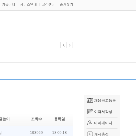
커뮤니티
서비스안내
고객센터
즐겨찾기
채용공고등록
이력서작성
글쓴이
조회수
등록일
마이페이지
업
193969
18.09.18
캐시충전