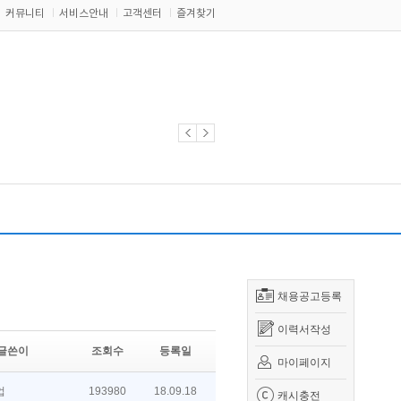
커뮤니티
서비스안내
고객센터
즐겨찾기
채용공고등록
이력서작성
글쓴이
조회수
등록일
마이페이지
업
193980
18.09.18
캐시충전