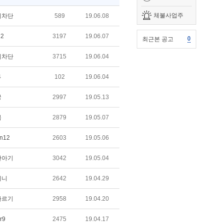
체불사업주
치차단
589
19.06.08
n2
3197
19.06.07
0
최근본 공고
치차단
3715
19.06.04
4
102
19.06.04
궁
2997
19.05.13
봄
2879
19.05.07
tn12
2603
19.05.06
한아기
3042
19.05.04
찌니
2642
19.04.29
자르기
2958
19.04.20
r9
2475
19.04.17