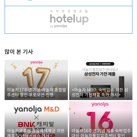
많이 본 기사
야놀자17주년 기념 야놀자 통합발
<야놀자 MRO, 숙박업소 위한 삼
주센터 할인 프로모션 진행
성전자 가전제품 특가 개시>
야놀자제휴점 금융혜택제공 위한
야놀자16주년 기념 제휴 숙박업주
제휴 및 금융서비스 게시
대상 야놀자통합발주센터 할인쿠