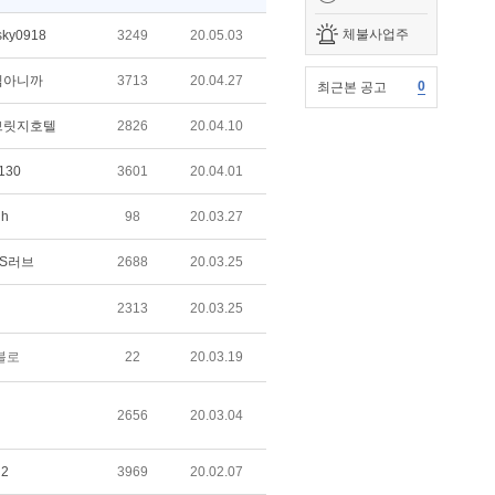
체불사업주
sky0918
3249
20.05.03
낌아니까
3713
20.04.27
0
최근본 공고
브릿지호텔
2826
20.04.10
130
3601
20.04.01
lh
98
20.03.27
S러브
2688
20.03.25
2313
20.03.25
블로
22
20.03.19
2656
20.03.04
n2
3969
20.02.07