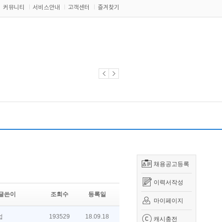
커뮤니티
서비스안내
고객센터
즐겨찾기
채용공고등록
이력서작성
글쓴이
조회수
등록일
마이페이지
업
193529
18.09.18
캐시충전