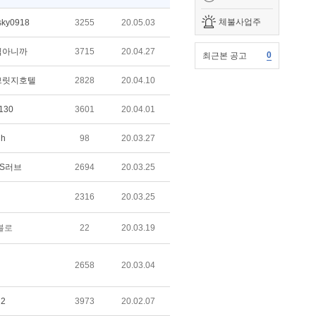
체불사업주
sky0918
3255
20.05.03
낌아니까
3715
20.04.27
0
최근본 공고
브릿지호텔
2828
20.04.10
130
3601
20.04.01
lh
98
20.03.27
S러브
2694
20.03.25
2316
20.03.25
블로
22
20.03.19
2658
20.03.04
n2
3973
20.02.07