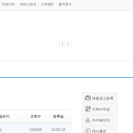
커뮤니티
서비스안내
고객센터
즐겨찾기
채용공고등록
이력서작성
글쓴이
조회수
등록일
마이페이지
업
193689
18.09.18
캐시충전