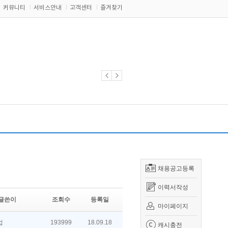
커뮤니티
서비스안내
고객센터
즐겨찾기
채용공고등록
이력서작성
글쓴이
조회수
등록일
마이페이지
업
193999
18.09.18
캐시충전