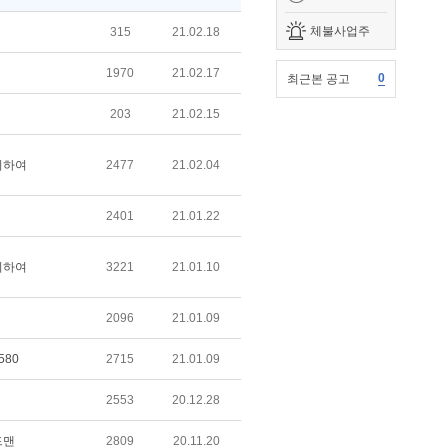
체불사업주
315
21.02.18
1970
21.02.17
0
최근본 공고
203
21.02.15
위하여
2477
21.02.04
2401
21.01.22
위하여
3221
21.01.10
2096
21.01.09
580
2715
21.01.09
2553
20.12.28
드맨
2809
20.11.20