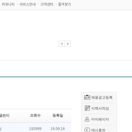
커뮤니티
서비스안내
고객센터
즐겨찾기
채용공고등록
이력서작성
글쓴이
조회수
등록일
마이페이지
업
193999
18.09.18
캐시충전