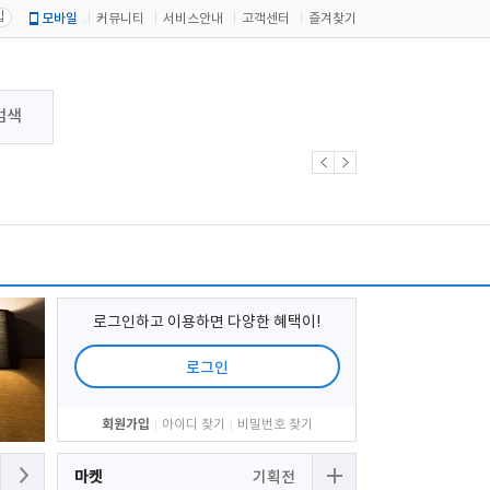
입
모바일
커뮤니티
서비스안내
고객센터
즐겨찾기
검색
로그인하고 이용하면 다양한 혜택이!
로그인
회원가입
아이디 찾기
비밀번호 찾기
마켓
기획전