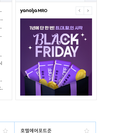
야놀자17주년 기념 야놀자 통합발주센터 할인 프로모션 진행
<야놀자 MRO, 숙박업소 위한 삼성전자 가전제품 특가 개시>
야놀자제휴점 금융혜택제공 위한 제휴 및 금융서비스 게시
야놀자16주년 기념 제휴 숙박업주 대상 야놀자통합발주센터 할인쿠폰 증정
야놀자, 아프리카 1위 호텔 마케팅 기업 호텔온라인과 전략적 파트너십 체결
시
 국내여행 활성화에 박차
야놀자, 경남지역 관광산업 활성화 위한 ‘초특가 경남’ 기획전 진행
야놀자, 클라우드 기반 객실관리 시스템 ‘와이플럭스 RMS’ 출시
호텔에어포트준