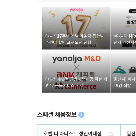
야놀자17주년 기념 야놀자 통합발
<야놀자 MR
주센터 할인 프로모션 진행
전자 가전제품
야놀자제휴점 금융혜택제공 위한 제
울산시, 피
휴 및 금융서비스 게시
19건 적발
스페셜 채용정보
호텔 디 아티스트 성신여대점
일산