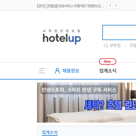
[공지] [호텔업] 유료서비스 이용약관 개정본2 (19.09.02)
[공지] [호텔업] 개인정보 처리방침 개정본2 (19.09.02)
[공지] [호텔업] 개인정보 처리방침 개정본1 (19.09.02)
호텔업
부부팀
주
채용정보
업계소식
업계소식