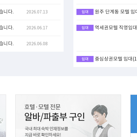
습니다.
원주 단계동 모텔 임
2026.07.13
임대
습니다.
역세권모텔 직영임대(
2026.06.17
임대
습니다.
2026.06.08
중심상권모텔 임대(17
임대