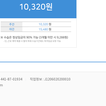
41-87-01934
직업정보 : J1206020200010
om