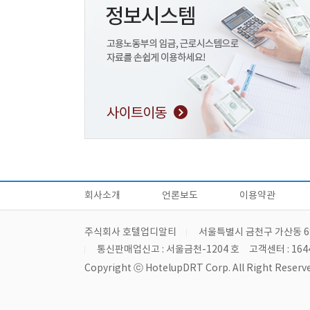
회사소개
언론보도
이용약관
주식회사 호텔업디알티
서울특별시 금천구 가산동 6
통신판매업신고 : 서울금천-1204 호
고객센터 : 164
Copyright ⓒ HotelupDRT Corp. All Right Reserve