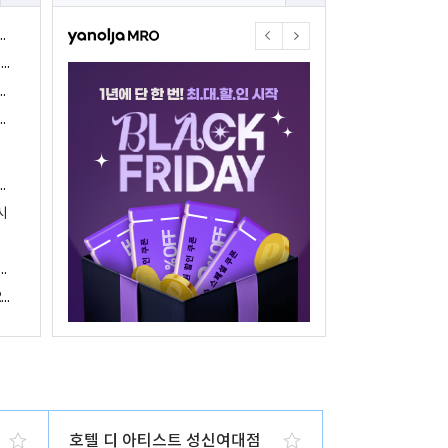
야놀자17주년 기념 야놀자 통합발주센터 할인 프로모션 진행
<야놀자 MRO, 숙박업소 위한 삼성전자 가전제품 특가 개시>
야놀자제휴점 금융혜택제공 위한 제휴 및 금융서비스 게시
야놀자16주년 기념 제휴 숙박업주 대상 야놀자통합발주센터 할인쿠폰 증정
야놀자, 아프리카 1위 호텔 마케팅 기업 호텔온라인과 전략적 파트너십 체결
시
 국내여행 활성화에 박차
야놀자, 경남지역 관광산업 활성화 위한 ‘초특가 경남’ 기획전 진행
야놀자, 클라우드 기반 객실관리 시스템 ‘와이플럭스 RMS’ 출시
호텔 디 아티스트 성신여대점