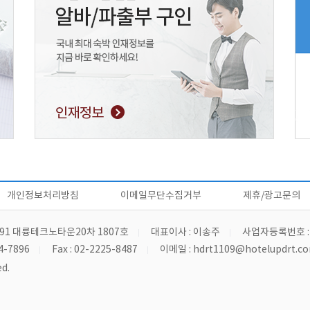
개인정보처리방침
이메일무단수집거부
제휴/광고문의
91 대륭테크노타운20차 1807호
대표이사 : 이송주
사업자등록번호 : 4
4-7896
Fax : 02-2225-8487
이메일 :
hdrt1109@hotelupdrt.c
d.