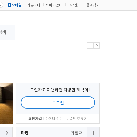
입
모바일
커뮤니티
서비스안내
고객센터
즐겨찾기
검색
로그인하고 이용하면 다양한 혜택이!
로그인
회원가입
아이디 찾기
비밀번호 찾기
마켓
기획전