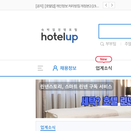
[공지] [호텔업] 개인정보 처리방침 개정본2 (19.09.02)
[공지] [호텔업] 개인정보 처리방침 개정본1 (19.09.02)
호텔업
부부팀
주
채용정보
업계소식
업계소식