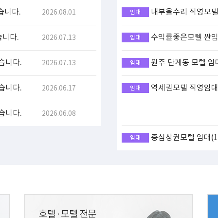
습니다.
내부올수리 직영모텔 
2026.08.01
임대
습니다.
수익률좋은모텔 싼임대
2026.07.13
임대
습니다.
원주 단계동 모텔 임
2026.07.13
임대
습니다.
역세권모텔 직영임대(
2026.06.17
임대
습니다.
2026.06.08
중심상권모텔 임대(17
임대