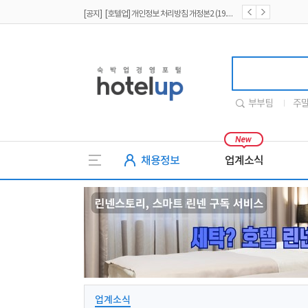
[공지] [호텔업] 개인정보 처리방침 개정본2 (19.09.02)
[공지] [호텔업] 개인정보 처리방침 개정본1 (19.09.02)
호텔업
부부팀
주
채용정보
업계소식
업계소식