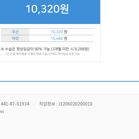
41-87-01934
직업정보 : J1206020200010
om