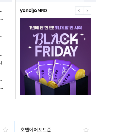
야놀자17주년 기념 야놀자 통합발주센터 할인 프로모션 진행
<야놀자 MRO, 숙박업소 위한 삼성전자 가전제품 특가 개시>
야놀자제휴점 금융혜택제공 위한 제휴 및 금융서비스 게시
야놀자16주년 기념 제휴 숙박업주 대상 야놀자통합발주센터 할인쿠폰 증정
야놀자, 아프리카 1위 호텔 마케팅 기업 호텔온라인과 전략적 파트너십 체결
시
 국내여행 활성화에 박차
야놀자, 경남지역 관광산업 활성화 위한 ‘초특가 경남’ 기획전 진행
야놀자, 클라우드 기반 객실관리 시스템 ‘와이플럭스 RMS’ 출시
호텔에어포트준