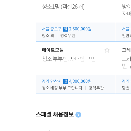
청소1명 (객실26개)
방이
자매
서울 종로구
2,600,000원
서울
월
청소 외
경력무관
메이트모텔
그레
청소 부부팀. 자매팀 구인
그레
번 
경기 안산시
4,800,000원
경기
월
청소 배팅 부부 구합니다
경력무관
당번
스페셜 채용정보