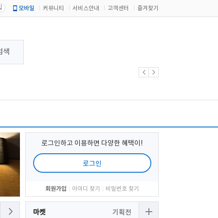
입
모바일
커뮤니티
서비스안내
고객센터
즐겨찾기
검색
로그인하고 이용하면 다양한 혜택이!
로그인
회원가입
아이디 찾기
비밀번호 찾기
마켓
기획전