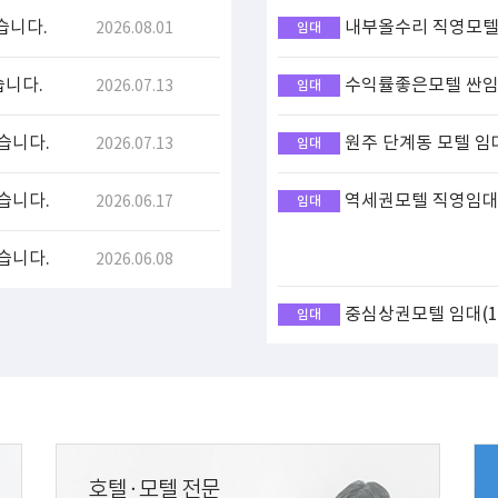
습니다.
내부올수리 직영모텔 
2026.08.01
임대
습니다.
수익률좋은모텔 싼임대
2026.07.13
임대
습니다.
원주 단계동 모텔 임
2026.07.13
임대
습니다.
역세권모텔 직영임대(
2026.06.17
임대
습니다.
2026.06.08
중심상권모텔 임대(17
임대