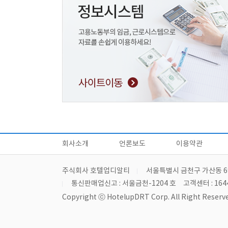
회사소개
언론보도
이용약관
주식회사 호텔업디알티
서울특별시 금천구 가산동 6
통신판매업신고 : 서울금천-1204 호
고객센터 : 164
Copyright ⓒ HotelupDRT Corp. All Right Reserve