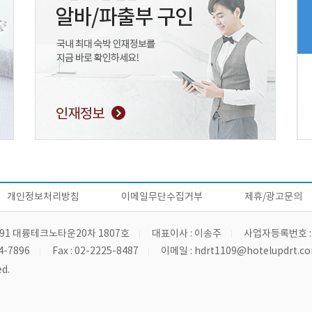
개인정보처리방침
이메일무단수집거부
제휴/광고문의
91 대륭테크노타운20차 1807호
대표이사 : 이송주
사업자등록번호 : 4
4-7896
Fax : 02-2225-8487
이메일 :
hdrt1109@hotelupdrt.c
d.