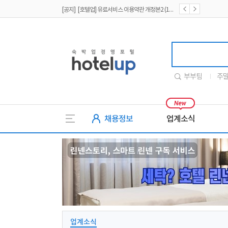
[공지] [호텔업] 개인정보 처리방침 개정본2 (19.09.02)
[공지] [호텔업] 개인정보 처리방침 개정본1 (19.09.02)
호텔업
부부팀
주
채용정보
업계소식
업계소식