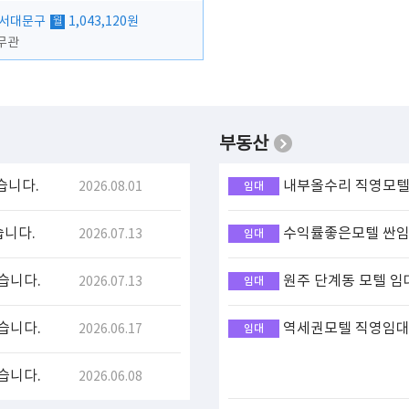
 서대문구
1,043,120원
월
무관
부동산
습니다.
내부올수리 직영모텔 
2026.08.01
임대
습니다.
수익률좋은모텔 싼임대
2026.07.13
임대
습니다.
원주 단계동 모텔 임
2026.07.13
임대
습니다.
역세권모텔 직영임대(
2026.06.17
임대
습니다.
2026.06.08