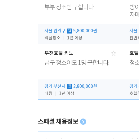
부부 청소팀 구합니다
방이
자매
서울 관악구
5,800,000원
서울
월
객실청소
1년 이상
부천호텔 키노
호텔
급구 청소이모 1명 구합니다.
청소
경기 부천시
2,800,000원
경기
월
베팅
1년 이상
스페셜 채용정보