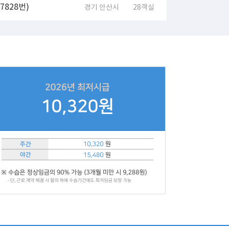
828번)
경기 안산시
28객실