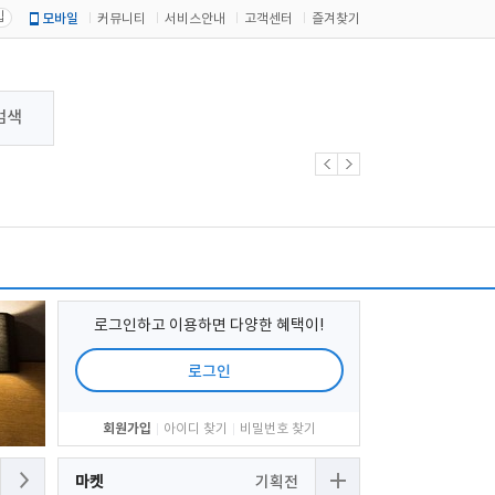
입
모바일
커뮤니티
서비스안내
고객센터
즐겨찾기
검색
로그인하고 이용하면 다양한 혜택이!
로그인
회원가입
아이디 찾기
비밀번호 찾기
마켓
기획전