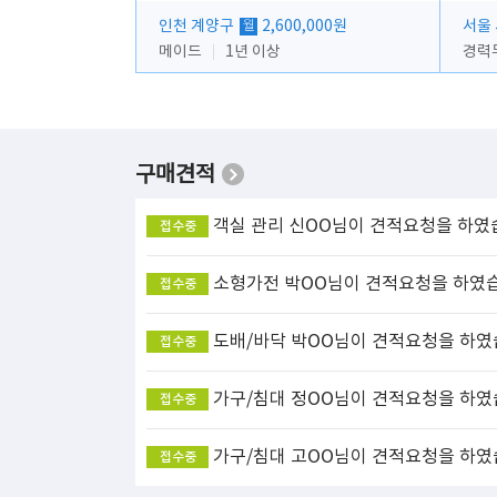
인천 계양구
2,600,000원
서울
월
메이드
1년 이상
경력
구매견적
객실 관리
신OO님이 견적요청을 하였
접수중
소형가전
박OO님이 견적요청을 하였
접수중
도배/바닥
박OO님이 견적요청을 하였
접수중
가구/침대
정OO님이 견적요청을 하였
접수중
가구/침대
고OO님이 견적요청을 하였
접수중