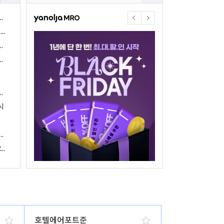
야놀자17주년 기념 야놀자 통합발주센터 할인 프로모션 진행
<야놀자 MRO, 숙박업소 위한 삼성전자 가전제품 특가 개시>
야놀자제휴점 금융혜택제공 위한 제휴 및 금융서비스 게시
야놀자16주년 기념 제휴 숙박업주 대상 야놀자통합발주센터 할인쿠폰 증정
야놀자, 아프리카 1위 호텔 마케팅 기업 호텔온라인과 전략적 파트너십 체결
시
 국내여행 활성화에 박차
야놀자, 경남지역 관광산업 활성화 위한 ‘초특가 경남’ 기획전 진행
야놀자, 클라우드 기반 객실관리 시스템 ‘와이플럭스 RMS’ 출시
호텔에어포트준