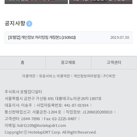
폰 증정
공지사항
[호텔업] 개인정보 처리방침 개정본2 (19.09.02)
2019.07.30
[호텔업] 개인정보 처리방침 개정본1 (19.09.02)
2019.07.30
[호텔업] 유료서비스 이용약관 개정본2 (19.09.02)
2019.07.30
홈
광고제휴
고객센터
이용약관
유료서비스 이용약관
개인정보처리방침
PC버전
주식회사 호텔업디알티
서울특별시 금천구 가산동 691 대륭테크노타운20차 1807호
대표이사: 이송주
사업자등록번호: 441-87-01934
통신판매업신고: 서울금천-1204 호
직업정보: J1206020200010
고객센터: 1644-7896
Fax: 02-2225-8487
이메일:
hdrt1109@hotelupdrt.com
Copyright ⓒ HotelupDRT Corp. All Right Reserved.