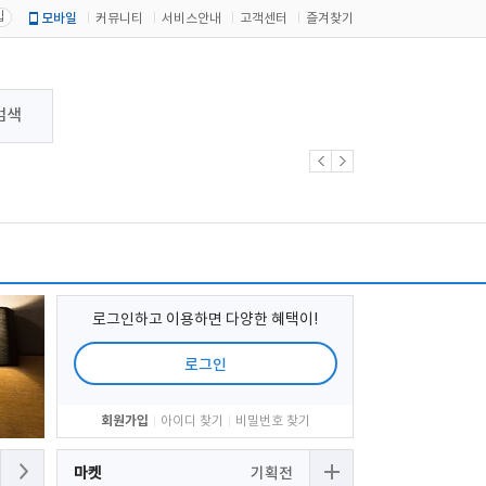
입
모바일
커뮤니티
서비스안내
고객센터
즐겨찾기
검색
로그인하고 이용하면 다양한 혜택이!
로그인
회원가입
아이디 찾기
비밀번호 찾기
마켓
기획전