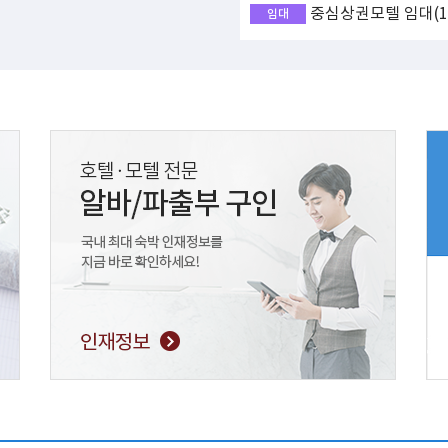
중심상권모텔 임대(17
임대