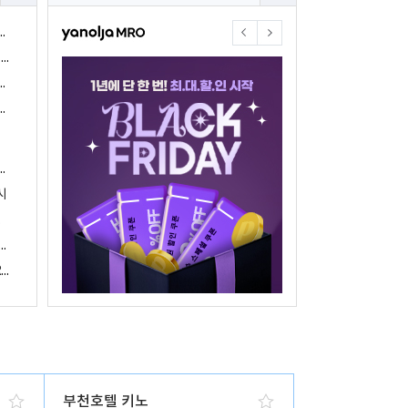
야놀자17주년 기념 야놀자 통합발주센터 할인 프로모션 진행
<야놀자 MRO, 숙박업소 위한 삼성전자 가전제품 특가 개시>
야놀자제휴점 금융혜택제공 위한 제휴 및 금융서비스 게시
야놀자16주년 기념 제휴 숙박업주 대상 야놀자통합발주센터 할인쿠폰 증정
야놀자, 아프리카 1위 호텔 마케팅 기업 호텔온라인과 전략적 파트너십 체결
시
 국내여행 활성화에 박차
야놀자, 경남지역 관광산업 활성화 위한 ‘초특가 경남’ 기획전 진행
야놀자, 클라우드 기반 객실관리 시스템 ‘와이플럭스 RMS’ 출시
부천호텔 키노