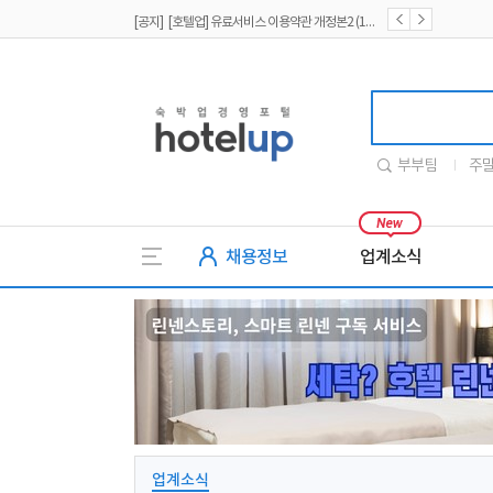
[공지] [호텔업] 개인정보 처리방침 개정본2 (19.09.02)
[공지] [호텔업] 개인정보 처리방침 개정본1 (19.09.02)
호텔업
부부팀
주
채용정보
업계소식
업계소식