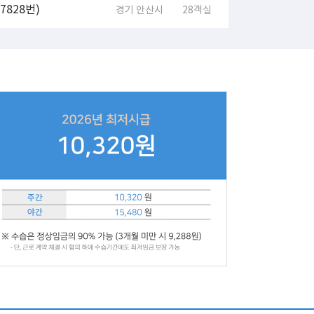
828번)
경기 안산시
28객실