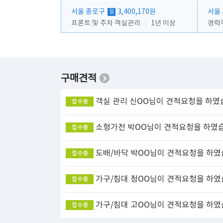
서울 종로구
3,400,170원
서울
월
프론트 및 주차 객실관리
1년 이상
경력
구매견적
객실 관리
신OO님이 견적요청을 하였
접수중
소형가전
박OO님이 견적요청을 하였
접수중
도배/바닥
박OO님이 견적요청을 하였
접수중
가구/침대
정OO님이 견적요청을 하였
접수중
가구/침대
고OO님이 견적요청을 하였
접수중