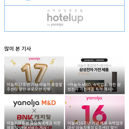
많이 본 기사
야놀자17주년 기념 야놀자 통합발
<야놀자 MRO, 숙박업소 위한 삼
주센터 할인 프로모션 진행
성전자 가전제품 특가 개시>
야놀자제휴점 금융혜택제공 위한
야놀자16주년 기념 제휴 숙박업주
제휴 및 금융서비스 게시
대상 야놀자통합발주센터 할인쿠