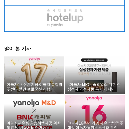
많이 본 기사
야놀자17주년 기념 야놀자 통합발
<야놀자 MRO, 숙박업소 위한 삼
주센터 할인 프로모션 진행
성전자 가전제품 특가 개시>
야놀자제휴점 금융혜택제공 위한
야놀자16주년 기념 제휴 숙박업주
제휴 및 금융서비스 게시
대상 야놀자통합발주센터 할인쿠