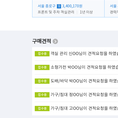
서울 종로구
3,400,170원
서울
월
프론트 및 주차 객실관리
1년 이상
경력
구매견적
객실 관리
신OO님이 견적요청을 하였
접수중
소형가전
박OO님이 견적요청을 하였
접수중
도배/바닥
박OO님이 견적요청을 하였
접수중
가구/침대
정OO님이 견적요청을 하였
접수중
가구/침대
고OO님이 견적요청을 하였
접수중