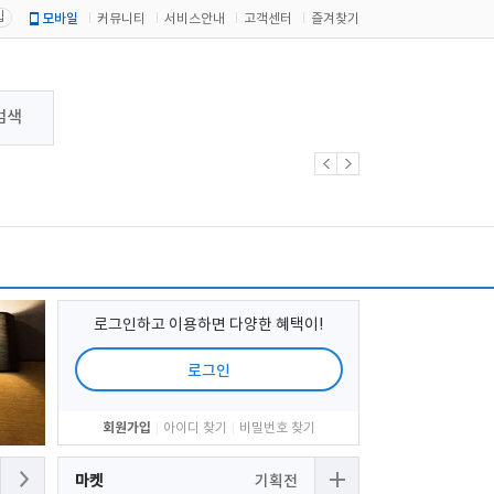
입
모바일
커뮤니티
서비스안내
고객센터
즐겨찾기
검색
로그인하고 이용하면 다양한 혜택이!
로그인
회원가입
아이디 찾기
비밀번호 찾기
마켓
기획전