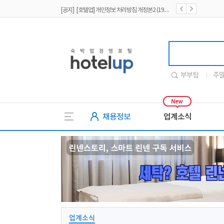
[공지] [호텔업] 개인정보 처리방침 개정본2 (19.09.02)
[공지] [호텔업] 개인정보 처리방침 개정본1 (19.09.02)
호텔업
부부팀
주
채용정보
업계소식
업계소식