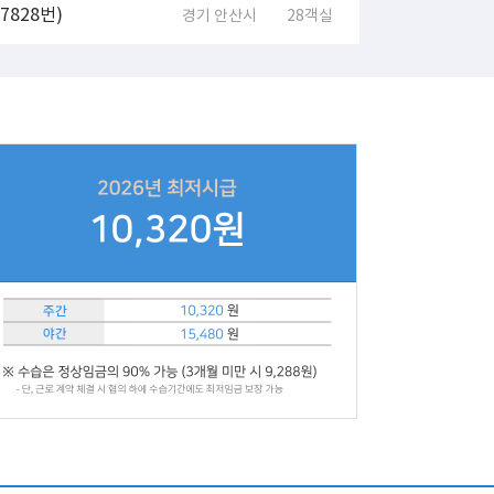
828번)
경기 안산시
28객실