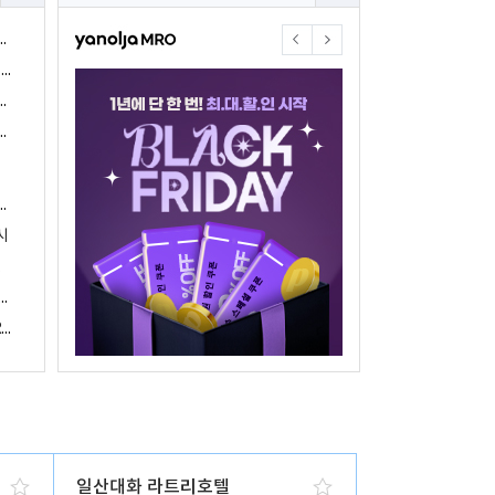
야놀자17주년 기념 야놀자 통합발주센터 할인 프로모션 진행
<야놀자 MRO, 숙박업소 위한 삼성전자 가전제품 특가 개시>
야놀자제휴점 금융혜택제공 위한 제휴 및 금융서비스 게시
야놀자16주년 기념 제휴 숙박업주 대상 야놀자통합발주센터 할인쿠폰 증정
야놀자, 아프리카 1위 호텔 마케팅 기업 호텔온라인과 전략적 파트너십 체결
시
 국내여행 활성화에 박차
야놀자, 경남지역 관광산업 활성화 위한 ‘초특가 경남’ 기획전 진행
야놀자, 클라우드 기반 객실관리 시스템 ‘와이플럭스 RMS’ 출시
일산대화 라트리호텔