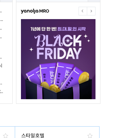
야놀자17주년 기념 야놀자 통합발주센터 할인 프로모션 진행
<야놀자 MRO, 숙박업소 위한 삼성전자 가전제품 특가 개시>
야놀자제휴점 금융혜택제공 위한 제휴 및 금융서비스 게시
야놀자16주년 기념 제휴 숙박업주 대상 야놀자통합발주센터 할인쿠폰 증정
야놀자, 아프리카 1위 호텔 마케팅 기업 호텔온라인과 전략적 파트너십 체결
시
 국내여행 활성화에 박차
야놀자, 경남지역 관광산업 활성화 위한 ‘초특가 경남’ 기획전 진행
야놀자, 클라우드 기반 객실관리 시스템 ‘와이플럭스 RMS’ 출시
스타일호텔