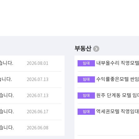
부동산
습니다.
내부올수리 직영모텔 
2026.08.01
임대
습니다.
수익률좋은모텔 싼임대
2026.07.13
임대
습니다.
원주 단계동 모텔 임
2026.07.13
임대
습니다.
역세권모텔 직영임대(
2026.06.17
임대
습니다.
2026.06.08