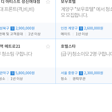
 디 아티스트 성신여대점
보우호텔
대 프론트(격,비,비)
계양구 *보우호텔* 에서 청
모 모집합니다.
 성북구
2,900,000원
인천 계양구
2,600,000원
월
월
판매 및 고객응대
1년 이상
메이드
1년 이상
역 메트로21
호텔스타
 청소팀 구합니다
(급구)청소이모 2명 구합니
 관악구
5,800,000원
서울 중랑구
2,300,000원
월
월
청소
1년 이상
청소
경력무관