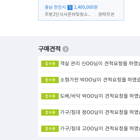
충남 천안시
2,400,000원
월
주방2인식사준비및청소린렌보조
경력무관
구매견적
객실 관리
신OO님이 견적요청을 하였
접수중
소형가전
박OO님이 견적요청을 하였
접수중
도배/바닥
박OO님이 견적요청을 하였
접수중
가구/침대
정OO님이 견적요청을 하였
접수중
가구/침대
고OO님이 견적요청을 하였
접수중