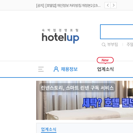
[공지] [호텔업] 개인정보 처리방침 개정본2 (19.09.02)
[공지] [호텔업] 개인정보 처리방침 개정본1 (19.09.02)
호텔업
부부팀
주
채용정보
업계소식
업계소식