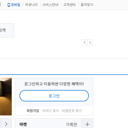
입
모바일
커뮤니티
서비스안내
고객센터
즐겨찾기
검색
로그인하고 이용하면 다양한 혜택이!
로그인
회원가입
아이디 찾기
비밀번호 찾기
마켓
기획전