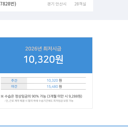
828번)
경기 안산시
28객실