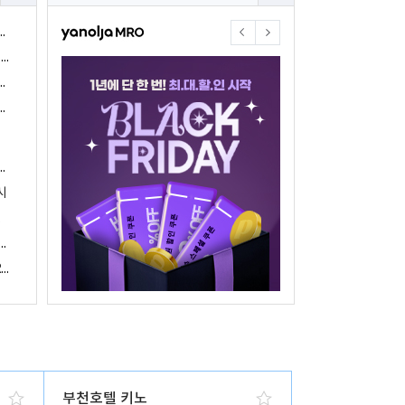
야놀자17주년 기념 야놀자 통합발주센터 할인 프로모션 진행
<야놀자 MRO, 숙박업소 위한 삼성전자 가전제품 특가 개시>
야놀자제휴점 금융혜택제공 위한 제휴 및 금융서비스 게시
야놀자16주년 기념 제휴 숙박업주 대상 야놀자통합발주센터 할인쿠폰 증정
야놀자, 아프리카 1위 호텔 마케팅 기업 호텔온라인과 전략적 파트너십 체결
시
 국내여행 활성화에 박차
야놀자, 경남지역 관광산업 활성화 위한 ‘초특가 경남’ 기획전 진행
야놀자, 클라우드 기반 객실관리 시스템 ‘와이플럭스 RMS’ 출시
부천호텔 키노