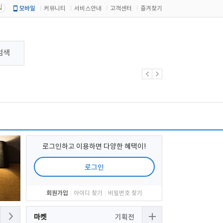
입
모바일
커뮤니티
서비스안내
고객센터
즐겨찾기
검색
로그인하고 이용하면 다양한 혜택이!
로그인
회원가입
아이디 찾기
비밀번호 찾기
마켓
기획전