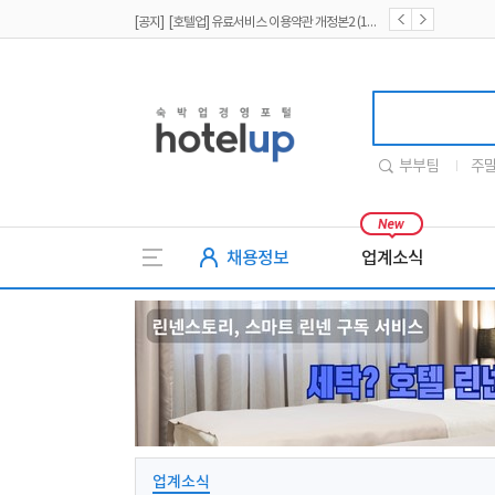
[공지] [호텔업] 개인정보 처리방침 개정본2 (19.09.02)
[공지] [호텔업] 개인정보 처리방침 개정본1 (19.09.02)
호텔업
부부팀
주
채용정보
업계소식
업계소식