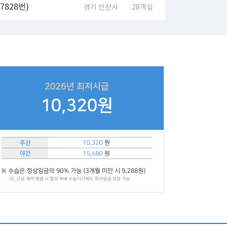
828번)
경기 안산시
28객실