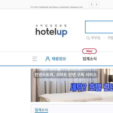
[공지] [호텔업] 개인정보 처리방침 개정본2 (19.09.02)
[공지] [호텔업] 개인정보 처리방침 개정본1 (19.09.02)
호텔업
부부팀
주
채용정보
업계소식
업계소식