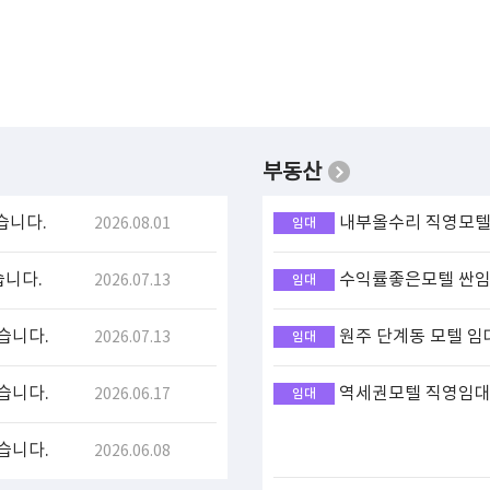
부동산
습니다.
내부올수리 직영모텔 
2026.08.01
임대
습니다.
수익률좋은모텔 싼임대
2026.07.13
임대
습니다.
원주 단계동 모텔 임
2026.07.13
임대
습니다.
역세권모텔 직영임대(
2026.06.17
임대
습니다.
2026.06.08