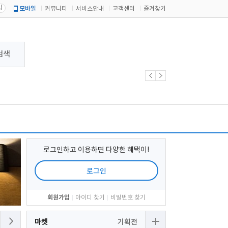
입
모바일
커뮤니티
서비스안내
고객센터
즐겨찾기
검색
로그인하고 이용하면 다양한 혜택이!
로그인
회원가입
아이디 찾기
비밀번호 찾기
마켓
기획전