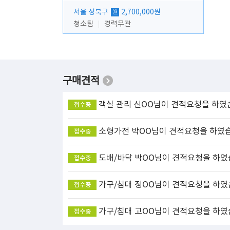
서울 성북구
2,700,000원
월
청소팀
경력무관
구매견적
객실 관리
신OO님이 견적요청을 하였
접수중
소형가전
박OO님이 견적요청을 하였
접수중
도배/바닥
박OO님이 견적요청을 하였
접수중
가구/침대
정OO님이 견적요청을 하였
접수중
가구/침대
고OO님이 견적요청을 하였
접수중