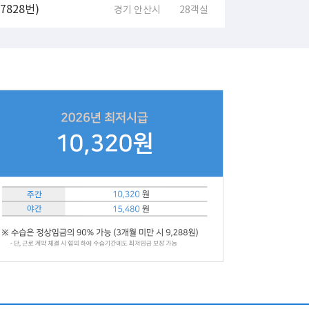
828번)
경기 안산시
28객실