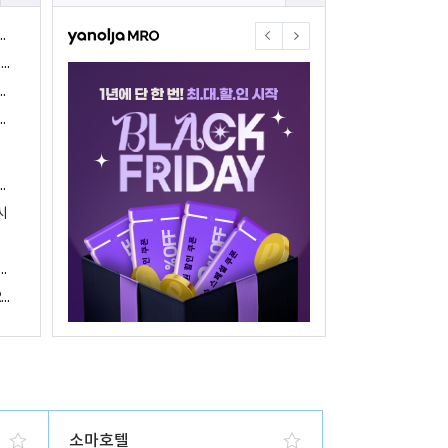
야놀자17주년 기념 야놀자 통합발주센터 할인 프로모션 진행
<야놀자 MRO, 숙박업소 위한 삼성전자 가전제품 특가 개시>
야놀자제휴점 금융혜택제공 위한 제휴 및 금융서비스 게시
야놀자16주년 기념 제휴 숙박업주 대상 야놀자통합발주센터 할인쿠폰 증정
야놀자, 아프리카 1위 호텔 마케팅 기업 호텔온라인과 전략적 파트너십 체결
시
 국내여행 활성화에 박차
야놀자, 경남지역 관광산업 활성화 위한 ‘초특가 경남’ 기획전 진행
야놀자, 클라우드 기반 객실관리 시스템 ‘와이플럭스 RMS’ 출시
소마호텔