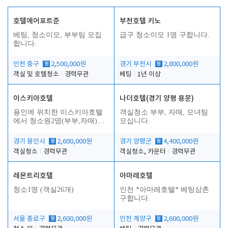
호텔에어포트준
부천호텔 키노
베팅, 청소이모, 부부팀 모집
급구 청소이모 1명 구합니다.
합니다.
인천 중구
월
2,500,000원
경기 부천시
월
2,800,000원
객실 및 호텔청소
경력무관
베팅
1년 이상
이스키아호텔
나더호텔(경기 양평 용문)
용인에 위치한 이스키아호텔
객실청소 부부, 자매, 모녀팀
에서 청소원2명(부부,자매)을
모십니다.
모집합니다..
경기 용인시
월
2,600,000원
경기 양평군
월
4,400,000원
객실청소
경력무관
객실청소, 카운터
경력무관
레몬트리호텔
아마레호텔
청소1명 (객실26개)
인천 *아마레호텔* 베팅삼촌
구합니다.
서울 종로구
월
2,600,000원
인천 계양구
월
2,600,000원