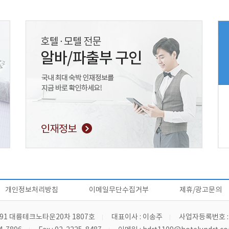
개인정보처리방침
이메일무단수집거부
제휴/광고문의
91 대륭테크노타운20차 1807호
대표이사 : 이송주
사업자등록번호 : 4