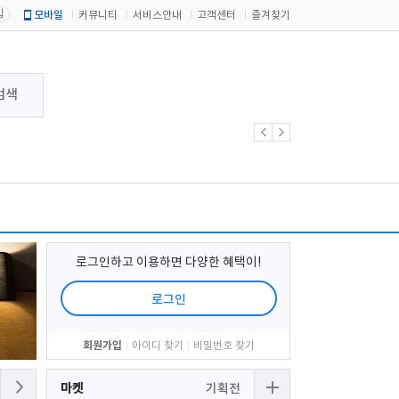
입
모바일
커뮤니티
서비스안내
고객센터
즐겨찾기
검색
로그인하고 이용하면 다양한 혜택이!
로그인
회원가입
아이디 찾기
비밀번호 찾기
마켓
기획전