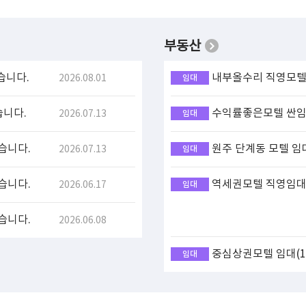
부동산
습니다.
내부올수리 직영모텔 
2026.08.01
임대
습니다.
수익률좋은모텔 싼임대
2026.07.13
임대
습니다.
원주 단계동 모텔 임
2026.07.13
임대
습니다.
역세권모텔 직영임대(
2026.06.17
임대
습니다.
2026.06.08
중심상권모텔 임대(17
임대