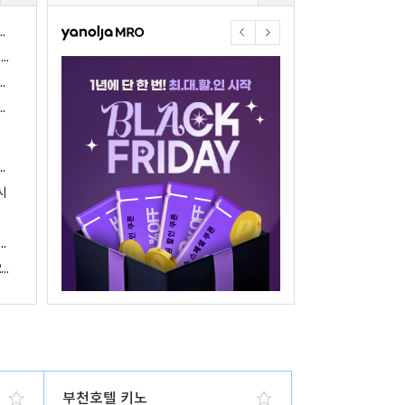
야놀자17주년 기념 야놀자 통합발주센터 할인 프로모션 진행
<야놀자 MRO, 숙박업소 위한 삼성전자 가전제품 특가 개시>
야놀자제휴점 금융혜택제공 위한 제휴 및 금융서비스 게시
야놀자16주년 기념 제휴 숙박업주 대상 야놀자통합발주센터 할인쿠폰 증정
야놀자, 아프리카 1위 호텔 마케팅 기업 호텔온라인과 전략적 파트너십 체결
시
 국내여행 활성화에 박차
야놀자, 경남지역 관광산업 활성화 위한 ‘초특가 경남’ 기획전 진행
야놀자, 클라우드 기반 객실관리 시스템 ‘와이플럭스 RMS’ 출시
부천호텔 키노