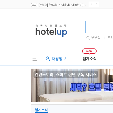
[공지] [호텔업] 유료서비스 이용약관 개정본2 (19.09.02)
[공지] [호텔업] 개인정보 처리방침 개정본2 (19.09.02)
호텔업
부부팀
주
채용정보
업계소식
업계소식