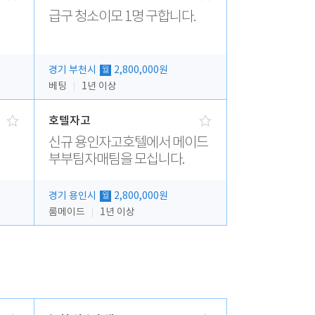
급구 청소이모 1명 구합니다.
경기 부천시
2,800,000원
월
베팅
1년 이상
호텔자고
신규 용인자고호텔에서 메이드
부부팀자매팀을 모십니다.
경기 용인시
2,800,000원
월
룸메이드
1년 이상