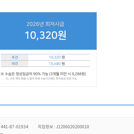
41-87-01934
직업정보 : J1206020200010