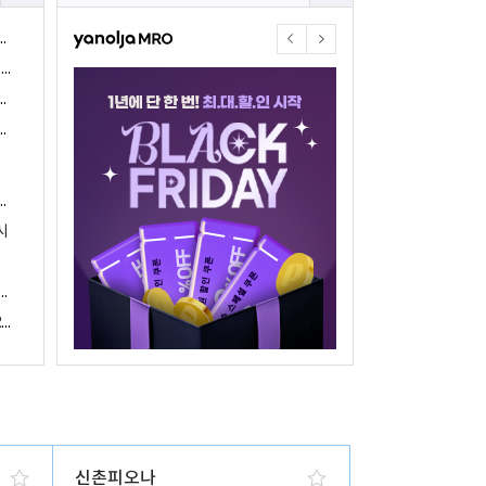
야놀자17주년 기념 야놀자 통합발주센터 할인 프로모션 진행
<야놀자 MRO, 숙박업소 위한 삼성전자 가전제품 특가 개시>
야놀자제휴점 금융혜택제공 위한 제휴 및 금융서비스 게시
야놀자16주년 기념 제휴 숙박업주 대상 야놀자통합발주센터 할인쿠폰 증정
야놀자, 아프리카 1위 호텔 마케팅 기업 호텔온라인과 전략적 파트너십 체결
시
 국내여행 활성화에 박차
야놀자, 경남지역 관광산업 활성화 위한 ‘초특가 경남’ 기획전 진행
야놀자, 클라우드 기반 객실관리 시스템 ‘와이플럭스 RMS’ 출시
신촌피오나