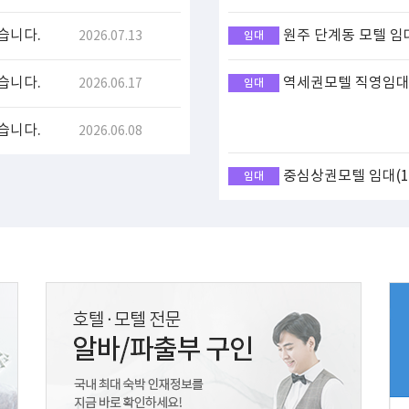
습니다.
원주 단계동 모텔 임
2026.07.13
임대
습니다.
역세권모텔 직영임대(
2026.06.17
임대
습니다.
2026.06.08
중심상권모텔 임대(17
임대