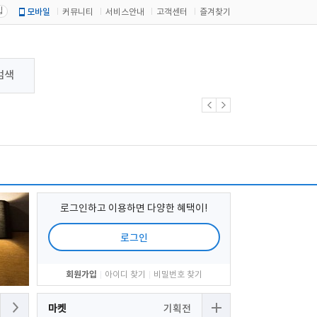
입
모바일
커뮤니티
서비스안내
고객센터
즐겨찾기
검색
로그인하고 이용하면 다양한 혜택이!
로그인
회원가입
아이디 찾기
비밀번호 찾기
마켓
기획전