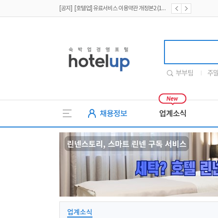
[공지] [호텔업] 개인정보 처리방침 개정본2 (19.09.02)
[공지] [호텔업] 개인정보 처리방침 개정본1 (19.09.02)
호텔업
부부팀
주
채용정보
업계소식
업계소식