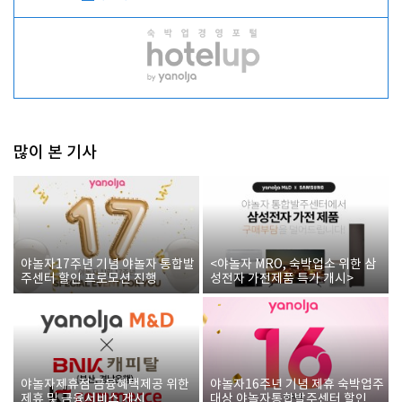
많이 본 기사
야놀자17주년 기념 야놀자 통합발
<야놀자 MRO, 숙박업소 위한 삼
주센터 할인 프로모션 진행
성전자 가전제품 특가 개시>
야놀자제휴점 금융혜택제공 위한
야놀자16주년 기념 제휴 숙박업주
제휴 및 금융서비스 게시
대상 야놀자통합발주센터 할인쿠