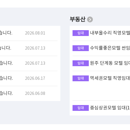
부동산
습니다.
내부올수리 직영모텔 
2026.08.01
임대
습니다.
수익률좋은모텔 싼임대
2026.07.13
임대
습니다.
원주 단계동 모텔 임
2026.07.13
임대
습니다.
역세권모텔 직영임대(
2026.06.17
임대
습니다.
2026.06.08
중심상권모텔 임대(17
임대