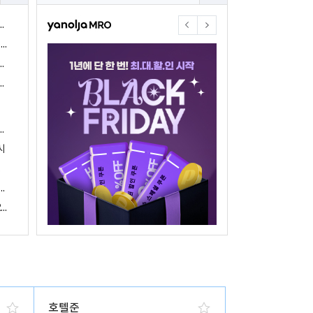
야놀자17주년 기념 야놀자 통합발주센터 할인 프로모션 진행
<야놀자 MRO, 숙박업소 위한 삼성전자 가전제품 특가 개시>
야놀자제휴점 금융혜택제공 위한 제휴 및 금융서비스 게시
야놀자16주년 기념 제휴 숙박업주 대상 야놀자통합발주센터 할인쿠폰 증정
야놀자, 아프리카 1위 호텔 마케팅 기업 호텔온라인과 전략적 파트너십 체결
시
 국내여행 활성화에 박차
야놀자, 경남지역 관광산업 활성화 위한 ‘초특가 경남’ 기획전 진행
야놀자, 클라우드 기반 객실관리 시스템 ‘와이플럭스 RMS’ 출시
호텔준