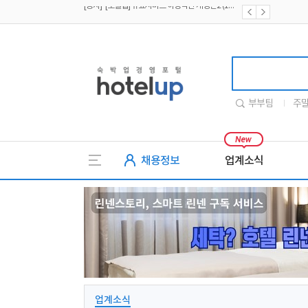
[공지] [호텔업] 개인정보 처리방침 개정본2 (19.09.02)
[공지] [호텔업] 개인정보 처리방침 개정본1 (19.09.02)
호텔업
부부팀
주
채용정보
업계소식
업계소식