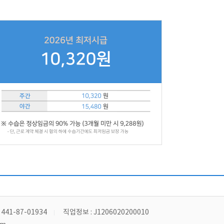
41-87-01934
직업정보 : J1206020200010