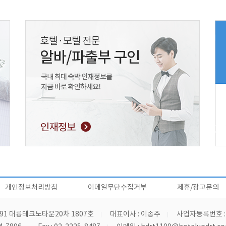
개인정보처리방침
이메일무단수집거부
제휴/광고문의
91 대륭테크노타운20차 1807호
대표이사 : 이송주
사업자등록번호 : 4