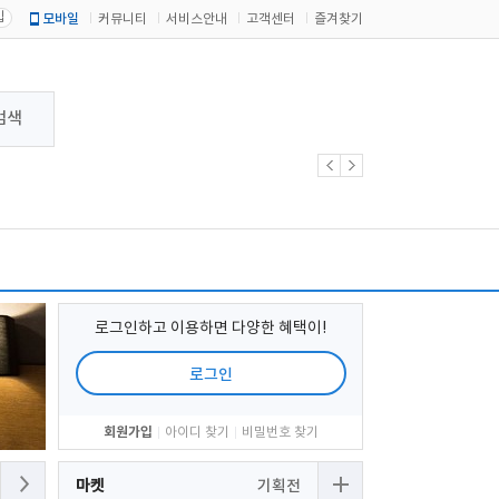
입
모바일
커뮤니티
서비스안내
고객센터
즐겨찾기
검색
로그인하고 이용하면 다양한 혜택이!
로그인
회원가입
아이디 찾기
비밀번호 찾기
마켓
기획전