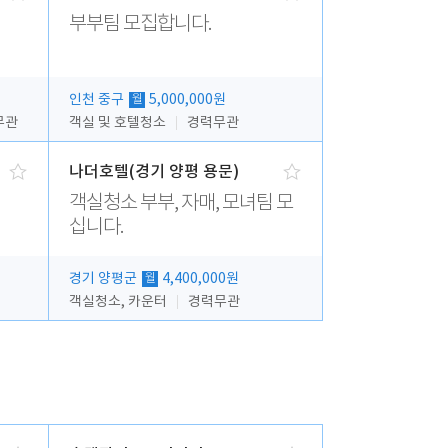
부부팀 모집합니다.
인천 중구
5,000,000원
월
무관
객실 및 호텔청소
경력무관
나더호텔(경기 양평 용문)
객실청소 부부, 자매, 모녀팀 모
십니다.
경기 양평군
4,400,000원
월
객실청소, 카운터
경력무관