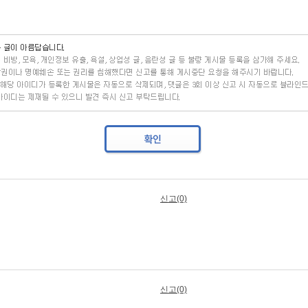
신고(0)
신고(0)