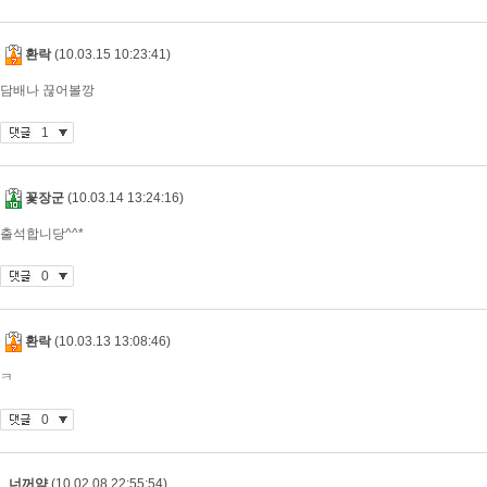
환락
(10.03.15 10:23:41)
담배나 끊어볼깡
1
꽃장군
(10.03.14 13:24:16)
출석합니당^^*
0
환락
(10.03.13 13:08:46)
ㅋ
0
너꺼얌
(10.02.08 22:55:54)