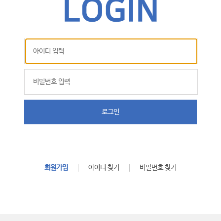
로그인
회원가입
아이디 찾기
비밀번호 찾기