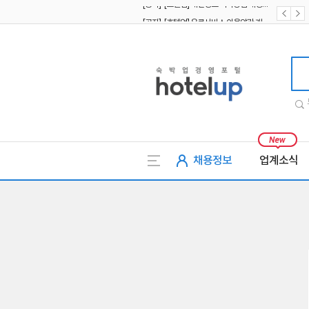
[공지] [호텔업] 유료서비스 이용약관 개정본2 (19.09.02)
[공지] [호텔업] 개인정보 처리방침 개정본2 (19.09.02)
호텔업
채용정보
업계소식