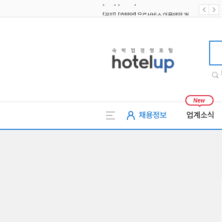
[공지] [호텔업] 유료서비스 이용약관 개정본2 (19.09.02)
[공지] [호텔업] 개인정보 처리방침 개정본2 (19.09.02)
호텔업
채용정보
업계소식