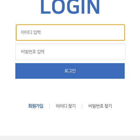
로그인
회원가입
아이디 찾기
비밀번호 찾기