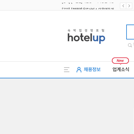
[공지] [호텔업] 유료서비스 이용약관 개정본2 (19.09.02)
[공지] [호텔업] 개인정보 처리방침 개정본2 (19.09.02)
호텔업
채용정보
업계소식