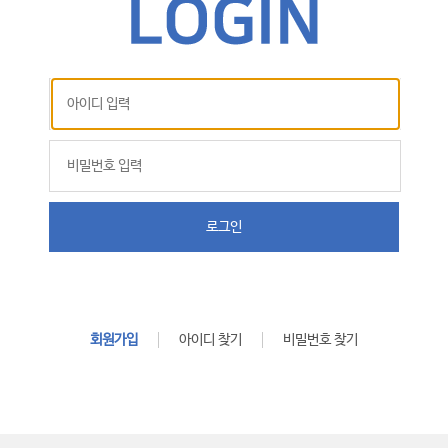
로그인
회원가입
아이디 찾기
비밀번호 찾기