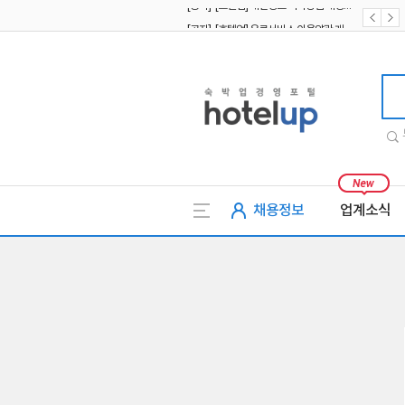
[공지] [호텔업] 유료서비스 이용약관 개정본2 (19.09.02)
[공지] [호텔업] 개인정보 처리방침 개정본2 (19.09.02)
호텔업
채용정보
업계소식