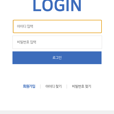
로그인
회원가입
아이디 찾기
비밀번호 찾기