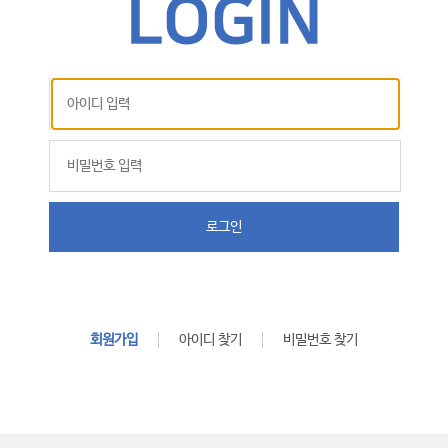
로그인
회원가입
아이디 찾기
비밀번호 찾기