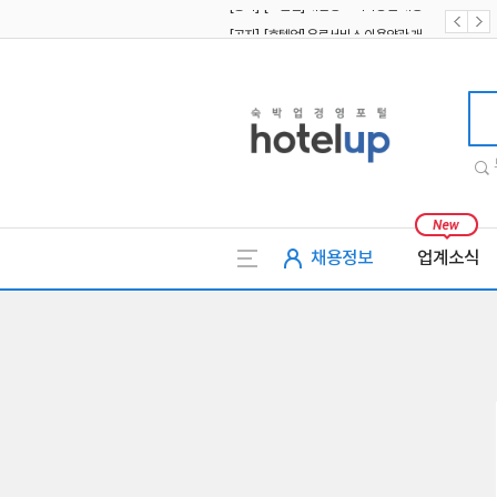
[공지] [호텔업] 유료서비스 이용약관 개정본2 (19.09.02)
[공지] [호텔업] 개인정보 처리방침 개정본2 (19.09.02)
호텔업
채용정보
업계소식