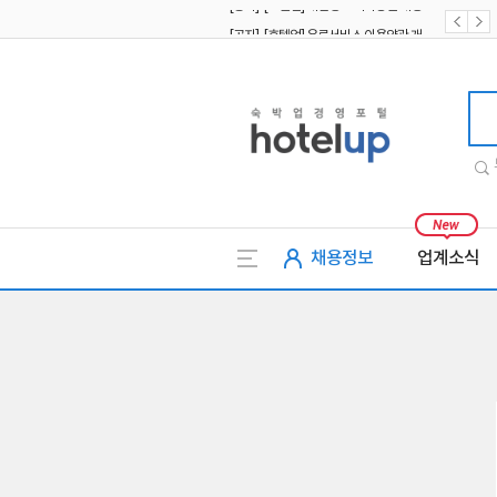
[공지] [호텔업] 유료서비스 이용약관 개정본2 (19.09.02)
[공지] [호텔업] 개인정보 처리방침 개정본2 (19.09.02)
호텔업
채용정보
업계소식