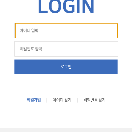
로그인
회원가입
아이디 찾기
비밀번호 찾기